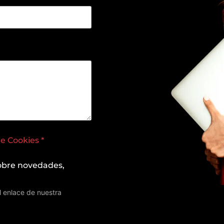
de Cookies *
sobre novedades,
l enlace de nuestra