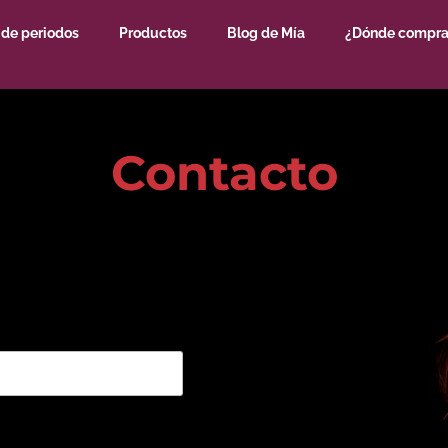
 de periodos
Productos
Blog de Mía
¿Dónde compra
Contacto