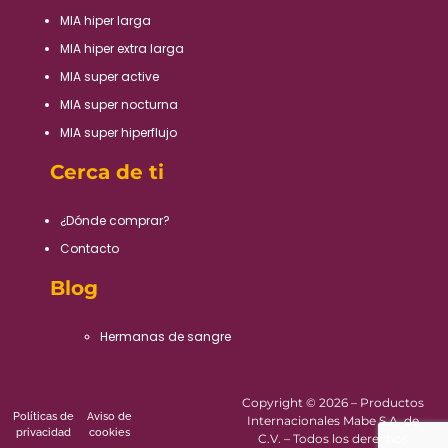
MIA hiper larga
MIA hiper extra larga
MIA super active
MIA super nocturna
MIA super hiperflujo
Cerca de ti
¿Dónde comprar?
Contacto
Blog
Hermanas de sangre
Copyright © 2026 – Productos
Políticas de
Aviso de
Internacionales Mabe S.A. de
privacidad
cookies
C.V. – Todos los derechos