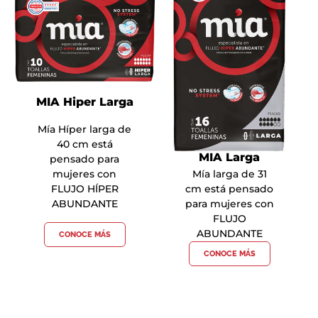
MIA Hiper Larga
Mía Híper larga de
40 cm está
MIA Larga
pensado para
Mía larga de 31
mujeres con
cm está pensado
FLUJO HÍPER
para mujeres con
ABUNDANTE
FLUJO
ABUNDANTE
CONOCE MÁS
CONOCE MÁS