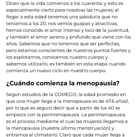
Dicen que la vida comienza a los cuarenta, y esto es
especialmente cierto para nosotras las mujeres; al
llegar a esta edad tenemos una sabiduría que no
teníamos a los 20, nos vemos guapas y atractivas,
hemos conocido el amor intenso y loco de la juventud,
y también el amor sereno y profundo que viene con los
años. Sabemos que no tenemos que ser perfectas,
pero estamos conscientes de nuestros puntos fuertes y
los explotamos, conocemos nuestro cuerpo y
sabemos utilizarlo, es también en esta etapa cuando
comienza un nuevo ciclo en nuestro cuerpo.
¿Cuándo comienza la menopausia?
Según estudios de la COMEGO, la edad promedio en
que una mujer llega a la menopausia es de 47.6 años
1
,
por lo que es seguro decir que a partir de los 40 se
empieza con la perimenopausia. La perimenopausia
es el proceso mediante el cual las mujeres llegamos a
la menopausia (nuestra última menstruación) y
entramos al climaterio. Claro que cada mujer llega a