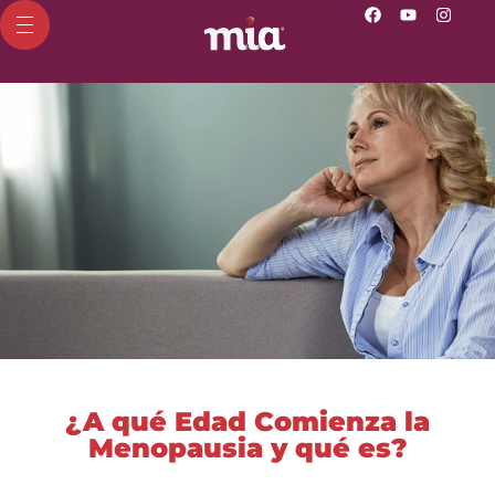
¿A qué Edad Comienza la
Menopausia y qué es?