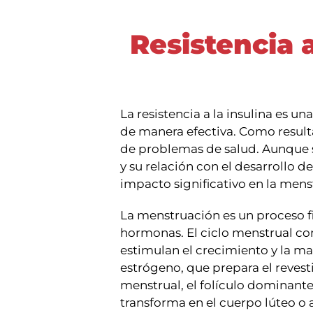
Resistencia 
La resistencia a la insulina es un
de manera efectiva. Como resulta
de problemas de salud. Aunque se
y su relación con el desarrollo 
impacto significativo en la menst
La menstruación es un proceso fi
hormonas. El ciclo menstrual co
estimulan el crecimiento y la ma
estrógeno, que prepara el revesti
menstrual, el folículo dominante
transforma en el cuerpo lúteo o 