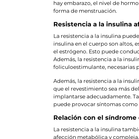
hay embarazo, el nivel de hormo
forma de menstruación.
Resistencia a la insulina a
La resistencia a la insulina pued
insulina en el cuerpo son altos,
el estrógeno. Esto puede conduci
Además, la resistencia a la insul
foliculoestimulante, necesarias 
Además, la resistencia a la insu
que el revestimiento sea más del
implantarse adecuadamente. Tam
puede provocar síntomas como ac
Relación con el síndrome 
La resistencia a la insulina tam
afección metabólica y compleja,