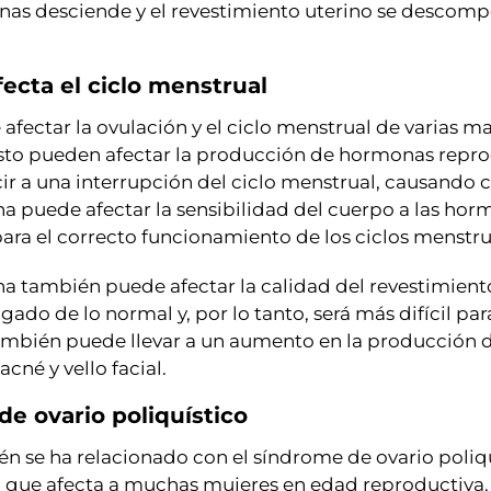
nas desciende y el revestimiento uterino se descompo
fecta el ciclo menstrual
e afectar la ovulación y el ciclo menstrual de varias m
 esto pueden afectar la producción de hormonas repro
r a una interrupción del ciclo menstrual, causando ci
ina puede afectar la sensibilidad del cuerpo a las hor
para el correcto funcionamiento de los ciclos menstru
lina también puede afectar la calidad del revestimient
gado de lo normal y, por lo tanto, será más difícil p
bién puede llevar a un aumento en la producción d
né y vello facial.
de ovario poliquístico
bién se ha relacionado con el síndrome de ovario poliq
 que afecta a muchas mujeres en edad reproductiva. 