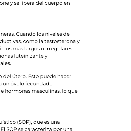
ne y se libera del cuerpo en
aneras. Cuando los niveles de
ductivas, como la testosterona y
clos más largos o irregulares.
monas luteinizante y
ales.
o del útero. Esto puede hacer
ara un óvulo fecundado
e hormonas masculinas, lo que
uístico (SOP), que es una
El SOP se caracteriza por una