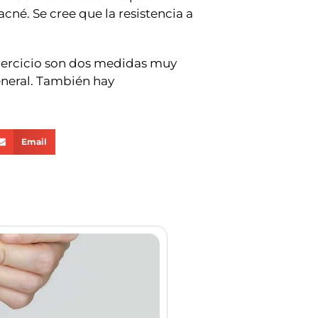
acné. Se cree que la resistencia a
 ejercicio son dos medidas muy
general. También hay
Email