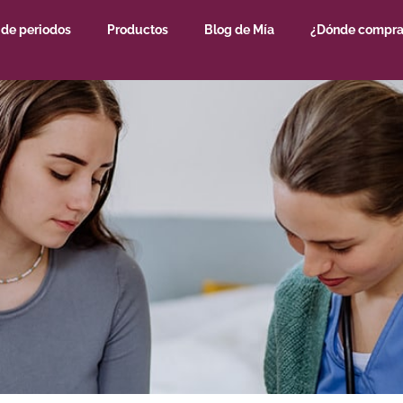
 de periodos
Productos
Blog de Mía
¿Dónde compra