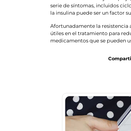
serie de síntomas, incluidos cicl
la insulina puede ser un factor s
Afortunadamente la resistencia a 
útiles en el tratamiento para red
medicamentos que se pueden usar p
Comparti