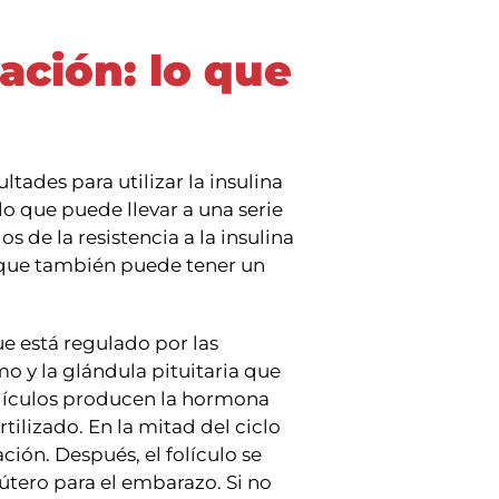
ación: lo que
ltades para utilizar la insulina
o que puede llevar a una serie
 de la resistencia a la insulina
to que también puede tener un
ue está regulado por las
o y la glándula pituitaria que
folículos producen la hormona
tilizado. En la mitad del ciclo
ión. Después, el folículo se
útero para el embarazo. Si no