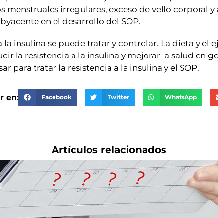
os menstruales irregulares, exceso de vello corporal y 
ubyacente en el desarrollo del SOP.
la insulina se puede tratar y controlar. La dieta y el
ucir la resistencia a la insulina y mejorar la salud en 
ara tratar la resistencia a la insulina y el SOP.
r en:
Facebook
Twitter
WhatsApp
Artículos relacionados