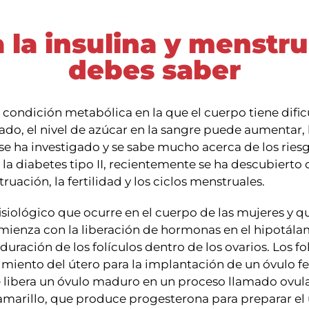
a la insulina y menstru
debes saber
a condición metabólica en la que el cuerpo tiene dificu
do, el nivel de azúcar en la sangre puede aumentar, l
 ha investigado y se sabe mucho acerca de los riesgos
de la diabetes tipo II, recientemente se ha descubier
ruación, la fertilidad y los ciclos menstruales.
siológico que ocurre en el cuerpo de las mujeres y q
mienza con la liberación de hormonas en el hipotálam
duración de los folículos dentro de los ovarios. Los 
miento del útero para la implantación de un óvulo fer
 libera un óvulo maduro en un proceso llamado ovulac
amarillo, que produce progesterona para preparar el 