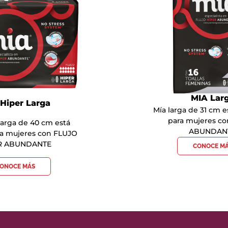
MIA Lar
Hiper Larga
Mía larga de 31 cm 
para mujeres c
larga de 40 cm está
ABUNDAN
a mujeres con FLUJO
R ABUNDANTE
CONOCE M
ONOCE MÁS