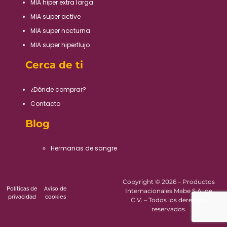
MIA hiper extra larga
MIA super active
MIA super nocturna
MIA super hiperflujo
Cerca de ti
¿Dónde comprar?
Contacto
Blog
Hermanas de sangre
Copyright © 2026 – Productos
Políticas de
Aviso de
Internacionales Mabe S.A. de
privacidad
cookies
C.V. – Todos los derechos
reservados.