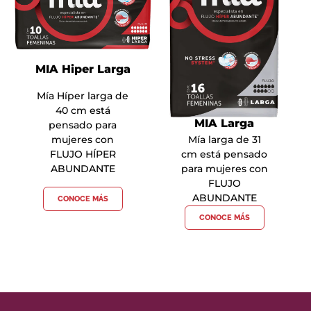
MIA Hiper Larga
Mía Híper larga de
40 cm está
MIA Larga
pensado para
Mía larga de 31
mujeres con
cm está pensado
FLUJO HÍPER
para mujeres con
ABUNDANTE
FLUJO
ABUNDANTE
CONOCE MÁS
CONOCE MÁS