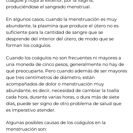
coagule y fluya al exterior, por la vagina,
produciéndose el sangrado menstrual.
En algunos casos, cuando la menstruación es muy
abundante, la plasmina que produce el útero no es
suficiente para la cantidad de sangre que se
desprende del interior del útero, de modo que se
forman los coágulos.
Cuando los coágulos no son frecuentes ni mayores a
una moneda de cinco pesos, generalmente no hay de
qué preocuparte. Pero cuando además de ser mayores
que tres centímetros de diámetro, están
acompañados de dolor o menstruación muy
abundante, es decir, necesidad de cambiar la toalla
cada hora, durante varias horas, o dura más de siete
días, puede ser signo de otro problema de salud que
es imperativo atender.
Algunas posibles causas de los coágulos en la
menstruación son: