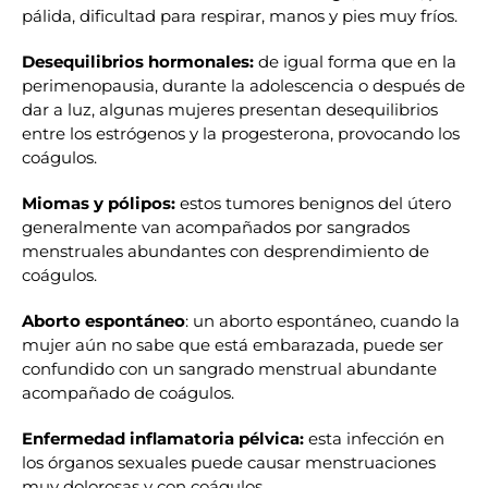
pálida, dificultad para respirar, manos y pies muy fríos.
Desequilibrios hormonales:
de igual forma que en la
perimenopausia, durante la adolescencia o después de
dar a luz, algunas mujeres presentan desequilibrios
entre los estrógenos y la progesterona, provocando los
coágulos.
Miomas y pólipos:
estos tumores benignos del útero
generalmente van acompañados por sangrados
menstruales abundantes con desprendimiento de
coágulos.
Aborto espontáneo
: un aborto espontáneo, cuando la
mujer aún no sabe que está embarazada, puede ser
confundido con un sangrado menstrual abundante
acompañado de coágulos.
Enfermedad inflamatoria pélvica:
esta infección en
los órganos sexuales puede causar menstruaciones
muy dolorosas y con coágulos.