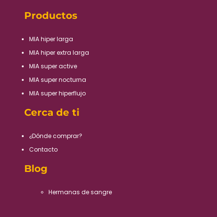
Productos
MIA hiper larga
MIA hiper extra larga
MIA super active
MIA super nocturna
MIA super hiperflujo
Cerca de ti
¿Dónde comprar?
Contacto
Blog
Hermanas de sangre