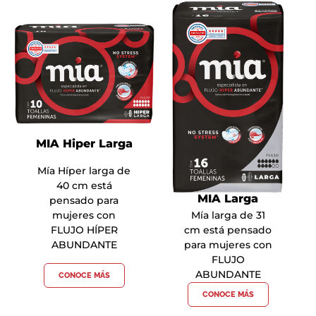
MIA Hiper Larga
Mía Híper larga de
40 cm está
MIA Larga
pensado para
Mía larga de 31
mujeres con
cm está pensado
FLUJO HÍPER
para mujeres con
ABUNDANTE
FLUJO
ABUNDANTE
CONOCE MÁS
CONOCE MÁS